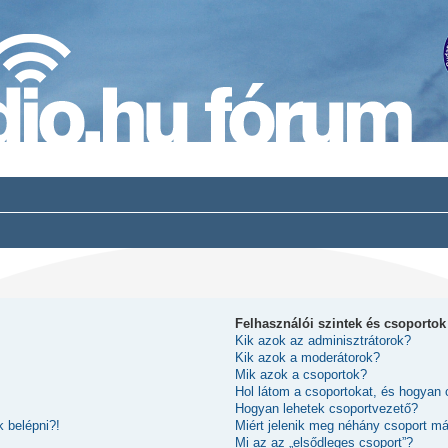
Felhasználói szintek és csoportok
Kik azok az adminisztrátorok?
Kik azok a moderátorok?
Mik azok a csoportok?
Hol látom a csoportokat, és hogyan
Hogyan lehetek csoportvezető?
 belépni?!
Miért jelenik meg néhány csoport m
Mi az az „elsődleges csoport”?