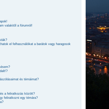
apok!
am valakitől a fórumról!
sták?
íthatok el felhasználókat a barátok vagy haragosok
esésem?
dalt!?
zászólásaimat és témáimat?
és a feliratkozás között?
y feliratkozni egy témára?
ra?