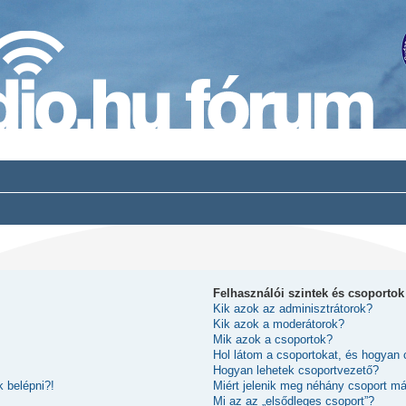
Felhasználói szintek és csoportok
Kik azok az adminisztrátorok?
Kik azok a moderátorok?
Mik azok a csoportok?
Hol látom a csoportokat, és hogyan
Hogyan lehetek csoportvezető?
 belépni?!
Miért jelenik meg néhány csoport m
Mi az az „elsődleges csoport”?