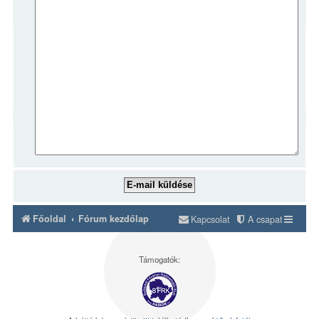
Főoldal
Fórum kezdőlap
Kapcsolat
A csapat
Támogatók: