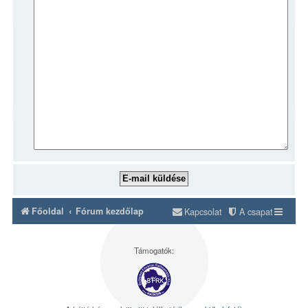
Főoldal
Fórum kezdőlap
Kapcsolat
A csapat
Támogatók: