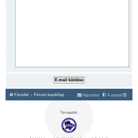
Főoldal
Fórum kezdőlap
Kapcsolat
A csapat
Támogatók: