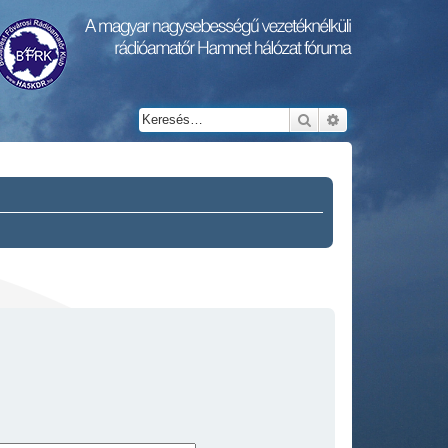
Keresés
Részletes keresés