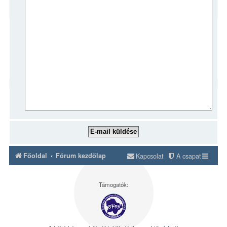
Főoldal
Fórum kezdőlap
Kapcsolat
A csapat
Támogatók: