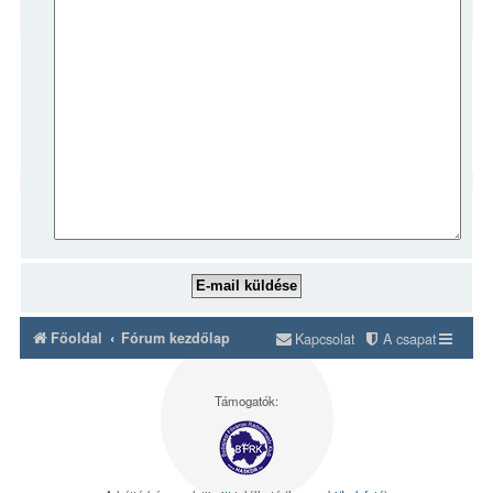
Főoldal
Fórum kezdőlap
Kapcsolat
A csapat
Támogatók: