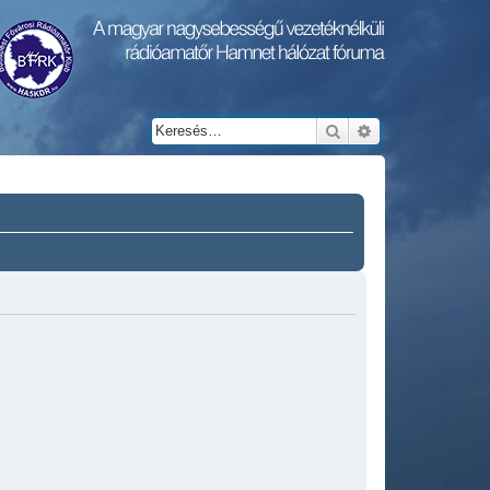
Keresés
Részletes keresés