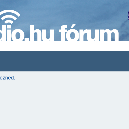
kezned.