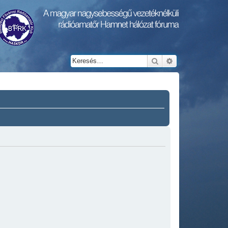
Keresés
Részletes keresés