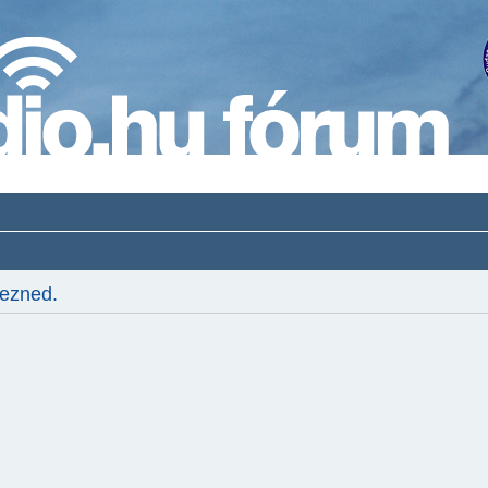
kezned.