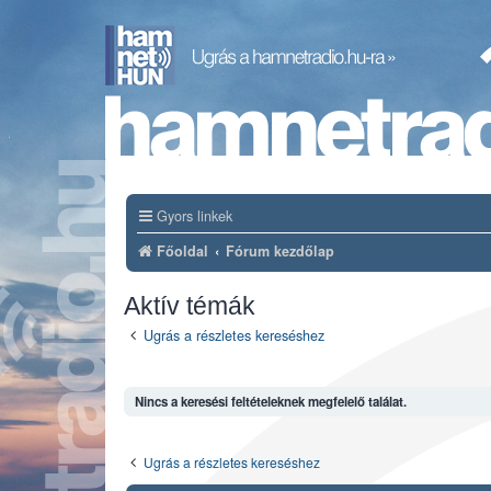
Gyors linkek
Főoldal
Fórum kezdőlap
Aktív témák
Ugrás a részletes kereséshez
Nincs a keresési feltételeknek megfelelő találat.
Ugrás a részletes kereséshez