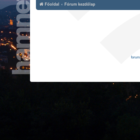
Főoldal
Fórum kezdőlap
forum