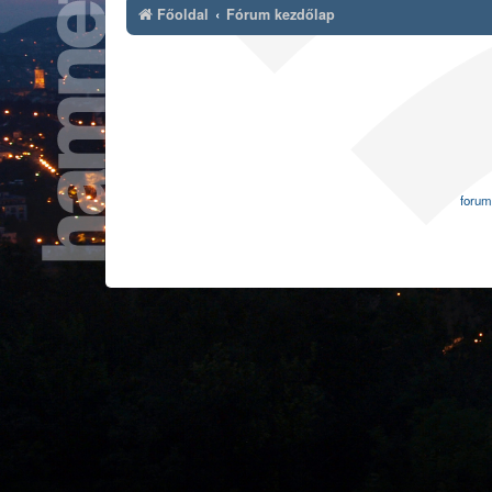
Főoldal
Fórum kezdőlap
forum