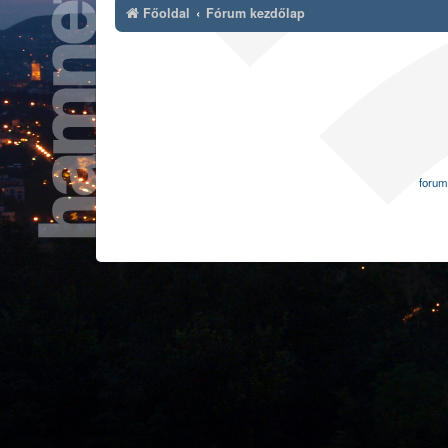
Főoldal
Fórum kezdőlap
forum