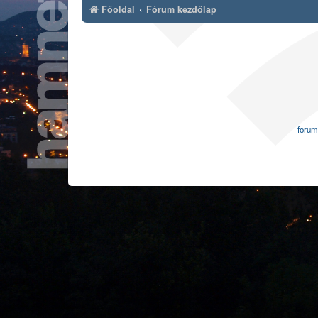
Főoldal
Fórum kezdőlap
forum