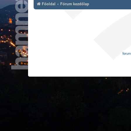
Főoldal
Fórum kezdőlap
forum