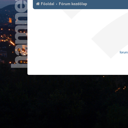
Főoldal
Fórum kezdőlap
forum