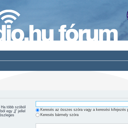
Keresés az összes szóra vagy a keresési kifejezés 
ból egy „
|
” jellel
Keresés bármely szóra
Részleges