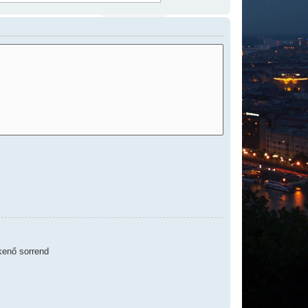
enő sorrend