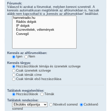
Fórumok:
Válaszd ki azokat a fórumokat, melyben keresni szeretnél. A
keresés automatikusan megtörténik az alfórumokban is, hacsak
alább nem kapcsoltad ki a „keresés az alfórumokban” beállítást.
Keresés az alfórumokban:
Igen
Nem
Keresés tárgya:
Hozzászólások témája és üzenetek szövege
Csak üzenetek szövege
Csak témák címe
Csak témák első hozzászólása
Találatok megjelenítése:
Hozzászólások
Témák
Találatok rendezése:
Növekvő sorrend
Csökkenő
sorrend