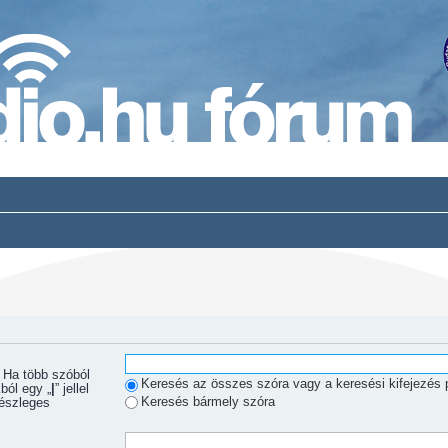
Keresés az összes szóra vagy a keresési kifejezés 
ból egy „
|
” jellel
Keresés bármely szóra
Részleges