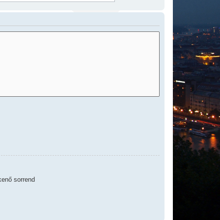
enő sorrend