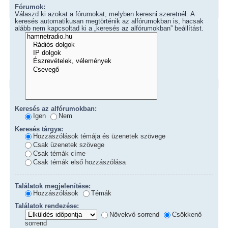
Fórumok:
Válaszd ki azokat a fórumokat, melyben keresni szeretnél. A
keresés automatikusan megtörténik az alfórumokban is, hacsak
alább nem kapcsoltad ki a „keresés az alfórumokban” beállítást.
Keresés az alfórumokban:
Igen
Nem
Keresés tárgya:
Hozzászólások témája és üzenetek szövege
Csak üzenetek szövege
Csak témák címe
Csak témák első hozzászólása
Találatok megjelenítése:
Hozzászólások
Témák
Találatok rendezése:
Növekvő sorrend
Csökkenő
sorrend