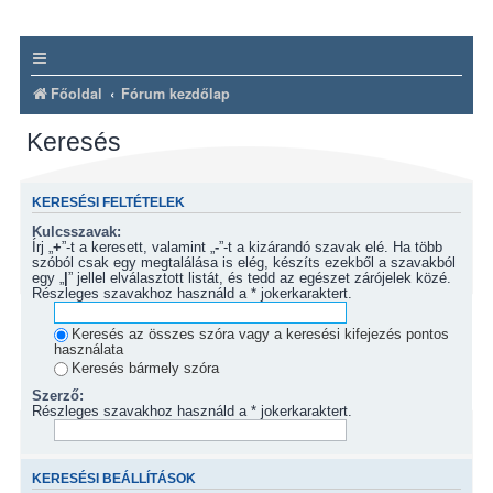
Főoldal
Fórum kezdőlap
Keresés
KERESÉSI FELTÉTELEK
Kulcsszavak:
Írj „
+
”-t a keresett, valamint „
-
”-t a kizárandó szavak elé. Ha több
szóból csak egy megtalálása is elég, készíts ezekből a szavakból
egy „
|
” jellel elválasztott listát, és tedd az egészet zárójelek közé.
Részleges szavakhoz használd a * jokerkaraktert.
Keresés az összes szóra vagy a keresési kifejezés pontos
használata
Keresés bármely szóra
Szerző:
Részleges szavakhoz használd a * jokerkaraktert.
KERESÉSI BEÁLLÍTÁSOK