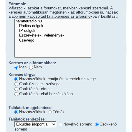
Fórumok:
Válaszd ki azokat a fórumokat, melyben keresni szeretnél. A
keresés automatikusan megtörténik az alfórumokban is, hacsak
alább nem kapcsoltad ki a „keresés az alfórumokban” beállítást.
Keresés az alfórumokban:
Igen
Nem
Keresés tárgya:
Hozzászólások témája és üzenetek szövege
Csak üzenetek szövege
Csak témák címe
Csak témák első hozzászólása
Találatok megjelenítése:
Hozzászólások
Témák
Találatok rendezése:
Növekvő sorrend
Csökkenő
sorrend