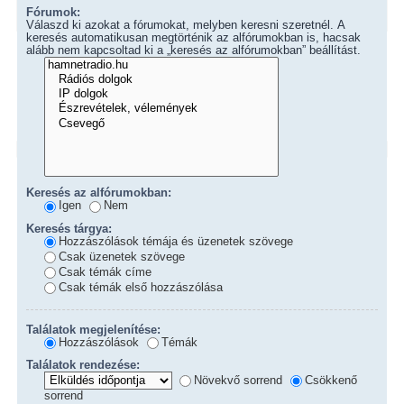
Fórumok:
Válaszd ki azokat a fórumokat, melyben keresni szeretnél. A
keresés automatikusan megtörténik az alfórumokban is, hacsak
alább nem kapcsoltad ki a „keresés az alfórumokban” beállítást.
Keresés az alfórumokban:
Igen
Nem
Keresés tárgya:
Hozzászólások témája és üzenetek szövege
Csak üzenetek szövege
Csak témák címe
Csak témák első hozzászólása
Találatok megjelenítése:
Hozzászólások
Témák
Találatok rendezése:
Növekvő sorrend
Csökkenő
sorrend