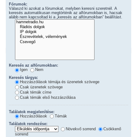
Fórumok:
Válaszd ki azokat a fórumokat, melyben keresni szeretnél. A
keresés automatikusan megtörténik az alfórumokban is, hacsak
alább nem kapcsoltad ki a „keresés az alfórumokban” beállítást.
Keresés az alfórumokban:
Igen
Nem
Keresés tárgya:
Hozzászólások témája és üzenetek szövege
Csak üzenetek szövege
Csak témák címe
Csak témák első hozzászólása
Találatok megjelenítése:
Hozzászólások
Témák
Találatok rendezése:
Növekvő sorrend
Csökkenő
sorrend