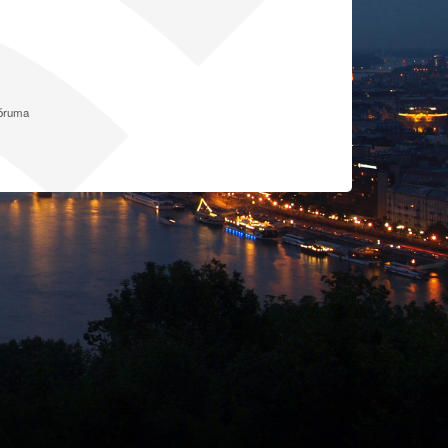
fóruma