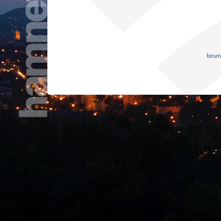
forum