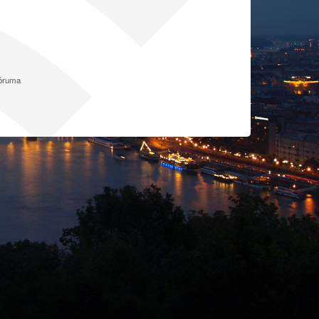
fóruma