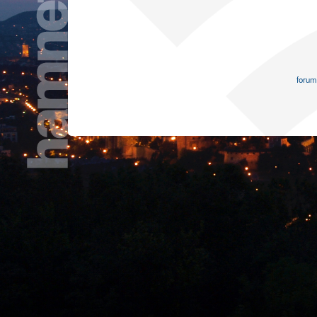
forum