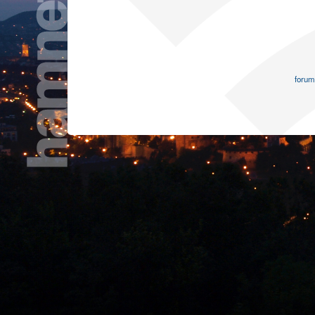
forum