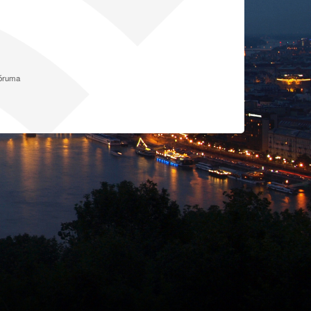
fóruma