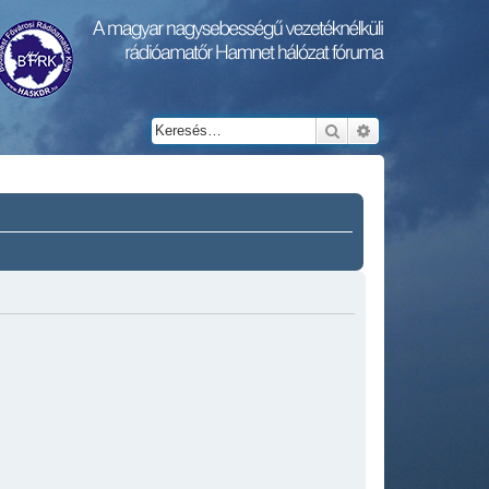
Keresés
Részletes keresés