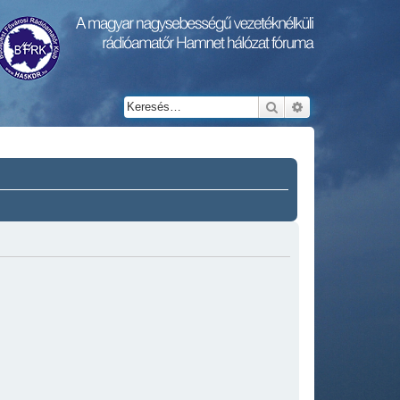
Keresés
Részletes keresés