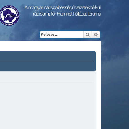
Keresés
Részletes keresés