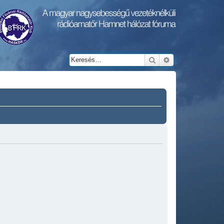
Keresés
Részletes keresés